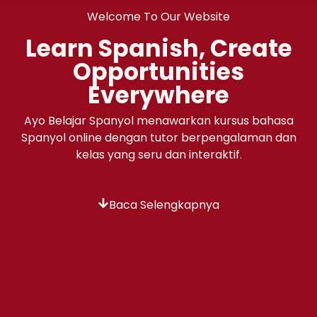
Welcome To Our Website
Learn Spanish, Create
Opportunities
Everywhere
Ayo Belajar Spanyol menawarkan kursus bahasa
Spanyol online dengan tutor berpengalaman dan
kelas yang seru dan interaktif.
Baca Selengkapnya