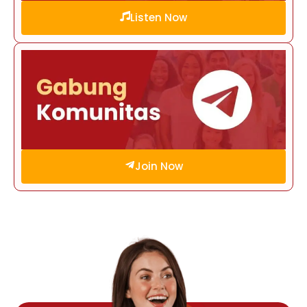
Listen Now
Join Now